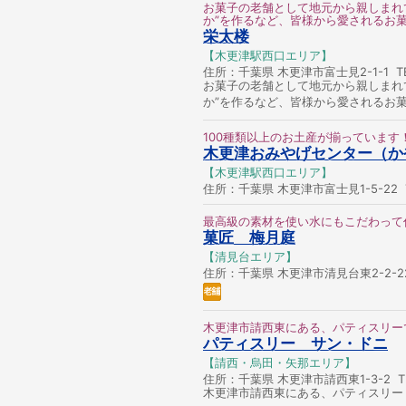
お菓子の老舗として地元から親しまれ
か”を作るなど、皆様から愛されるお
栄太楼
【木更津駅西口エリア】
住所：千葉県 木更津市富士見2-1-1 TEL
お菓子の老舗として地元から親しまれ
か”を作るなど、皆様から愛されるお
100種類以上のお土産が揃っています
木更津おみやげセンター（か
【木更津駅西口エリア】
住所：千葉県 木更津市富士見1-5-22 TE
最高級の素材を使い水にもこだわって
菓匠 梅月庭
【清見台エリア】
住所：千葉県 木更津市清見台東2-2-22 T
木更津市請西東にある、パティスリー
パティスリー サン・ドニ
【請西・烏田・矢那エリア】
住所：千葉県 木更津市請西東1-3-2 TEL
木更津市請西東にある、パティスリー