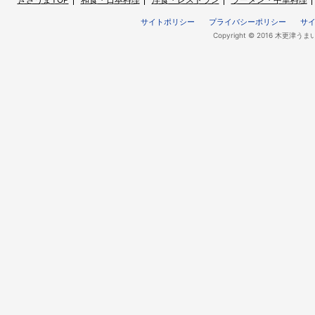
サイトポリシー
プライバシーポリシー
サ
Copyright © 2016 木更津うま