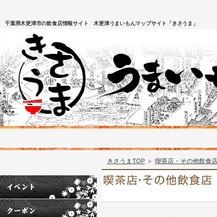
千葉県木更津市の飲食店情報サイト 木更津うまいもんマップサイト「きさうま」
きさうまTOP
>
喫茶店・その他飲食