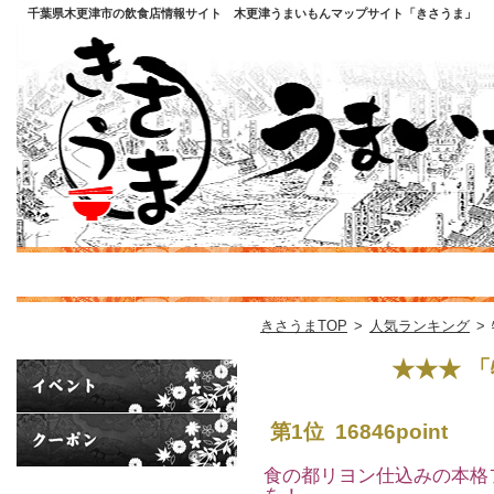
千葉県木更津市の飲食店情報サイト 木更津うまいもんマップサイト「きさうま」
きさうまTOP
>
人気ランキング
>
★★★ 
第1位 16846point
食の都リヨン仕込みの本格