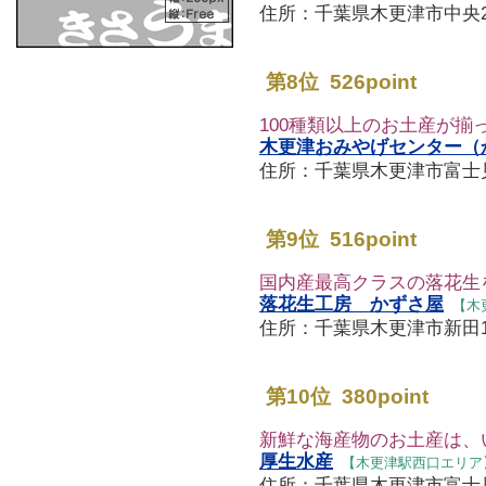
住所：千葉県木更津市中央2-2-9
第8位 526point
100種類以上のお土産が揃
木更津おみやげセンター（
住所：千葉県木更津市富士見1-5-
第9位 516point
国内産最高クラスの落花生
落花生工房 かずさ屋
【木
住所：千葉県木更津市新田1-1-28
第10位 380point
新鮮な海産物のお土産は、
厚生水産
【木更津駅西口エリア
住所：千葉県木更津市富士見3-4-