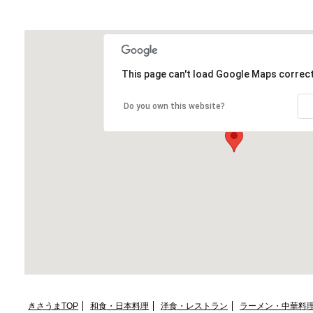
マップ＆アクセス
Map&Access;
This page can't load Google Maps correct
Do you own this website?
きさうまTOP
和食・日本料理
洋食・レストラン
ラーメン・中華料