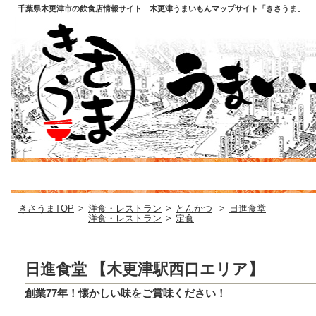
千葉県木更津市の飲食店情報サイト 木更津うまいもんマップサイト「きさうま」
きさうまTOP
>
洋食・レストラン
>
とんかつ
>
日進食堂
洋食・レストラン
>
定食
日進食堂 【木更津駅西口エリア】
創業77年！懐かしい味をご賞味ください！