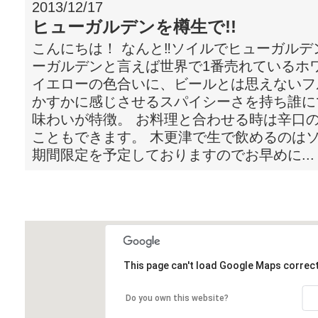
2013/12/17
ヒューガルデンを樽生で!!
こんにちは！ なんと‼ソイルでヒューガルデ
ーガルデンと言えば世界で1番売れているホ
イエローの色合いに、ビールとは思えないフル
かすかに感じさせるスパイシーさを持ち誰に
味わいが特徴。 お料理と合わせる時は辛口
こともできます。 木更津で生で飲めるのはソイ
期間限定を予定しておりますのでお早めに...
マップ＆アクセス
Map&Access;
This page can't load Google Maps correct
Do you own this website?