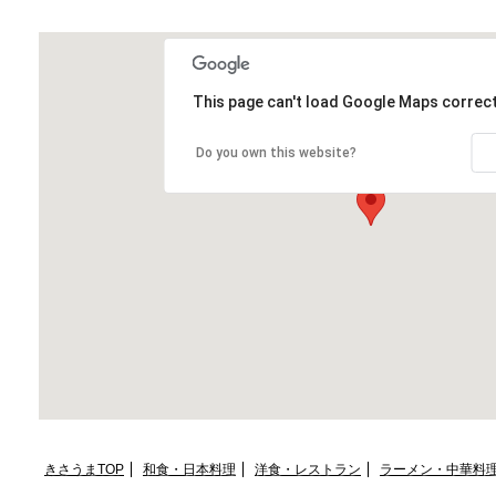
マップ＆アクセス
Map&Access;
This page can't load Google Maps correct
Do you own this website?
きさうまTOP
和食・日本料理
洋食・レストラン
ラーメン・中華料