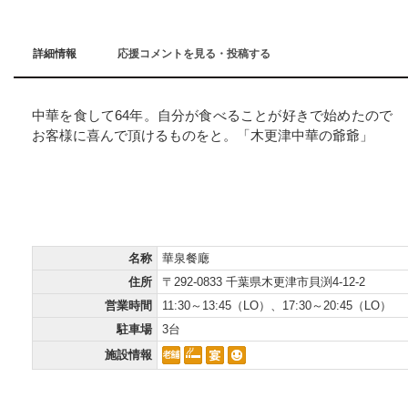
詳細情報
応援コメントを見る・投稿する
中華を食して64年。自分が食べることが好きで始めたので
お客様に喜んで頂けるものをと。「木更津中華の爺爺」
インフォメーション
Information
名称
華泉餐廰
住所
〒292-0833 千葉県木更津市貝渕4-12-2
営業時間
11:30～13:45（LO）、17:30～20:45（LO）
駐車場
3台
施設情報