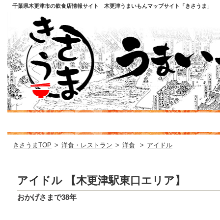
千葉県木更津市の飲食店情報サイト 木更津うまいもんマップサイト「きさうま」
きさうまTOP
>
洋食・レストラン
>
洋食
>
アイドル
アイドル 【木更津駅東口エリア】
おかげさまで38年