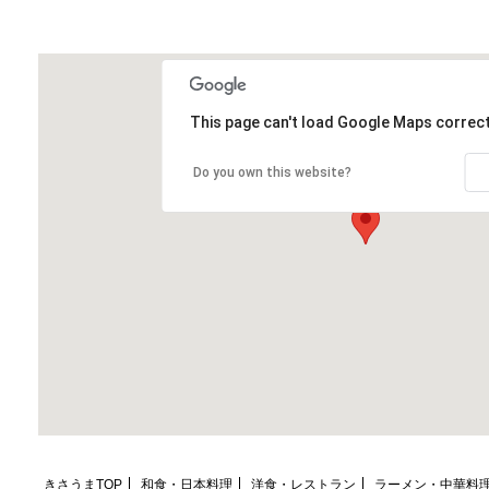
マップ＆アクセス
Map&Access;
This page can't load Google Maps correct
Do you own this website?
きさうまTOP
和食・日本料理
洋食・レストラン
ラーメン・中華料