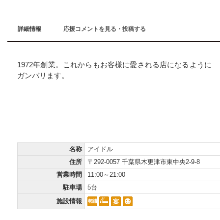
詳細情報
応援コメントを見る・投稿する
1972年創業。これからもお客様に愛される店になるように
ガンバリます。
インフォメーション
Information
名称
アイドル
住所
〒292-0057 千葉県木更津市東中央2-9-8
営業時間
11:00～21:00
駐車場
5台
施設情報