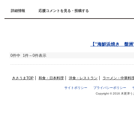
詳細情報
応援コメントを見る・投稿する
応援コメントを見る・投稿する
【”
海鮮浜焼き 盤洲
0件中 1件～0件表示
きさうまTOP
和食・日本料理
洋食・レストラン
ラーメン・中華料
サイトポリシー
プライバシーポリシー
Copyright © 2016 木更津