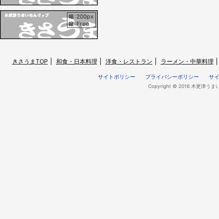
きさうまTOP
和食・日本料理
洋食・レストラン
ラーメン・中華料理
サイトポリシー
プライバシーポリシー
サ
Copyright © 2016 木更津うま