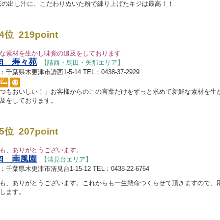
の出し汁に、こだわりぬいた粉で練り上げたキジは最高！！
4位 219point
な素材を生かし味覚の追及をしております
肉 寿々苑
【請西・烏田・矢那エリア】
千葉県木更津市請西1-5-14 TEL：0438-37-2929
つもおいしい！」お客様からのこの言葉だけをずっと求めて新鮮な素材を生
及をしております。
5位 207point
も、ありがとうございます。
肉 南風園
【清見台エリア】
千葉県木更津市清見台1-15-12 TEL：0438-22-6764
も、ありがとうございます。これからも一生懸命つくらせて頂きますので、
します。