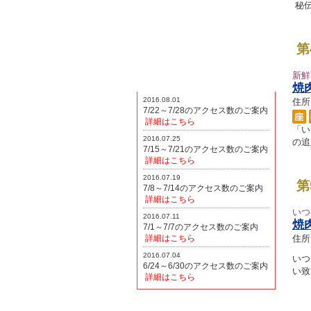
秘伝
第
http://www.kisauma.jp/spn/
新鮮
焼
2016.08.01
住所：
7/22～7/28のアクセス数のご案内
詳細はこちら
「い
2016.07.25
の追
7/15～7/21のアクセス数のご案内
詳細はこちら
2016.07.19
第
7/8～7/14のアクセス数のご案内
詳細はこちら
いつ
2016.07.11
焼
7/1～7/7のアクセス数のご案内
詳細はこちら
住所：
2016.07.04
いつ
6/24～6/30のアクセス数のご案内
い致
詳細はこちら