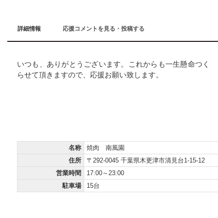
詳細情報
応援コメントを見る・投稿する
いつも、ありがとうございます。これからも一生懸命つく
らせて頂きますので、応援お願い致します。
インフォメーション
Information
名称
焼肉 南風園
住所
〒292-0045 千葉県木更津市清見台1-15-12
営業時間
17:00～23:00
駐車場
15台
マップ＆アクセス
Map&Access;