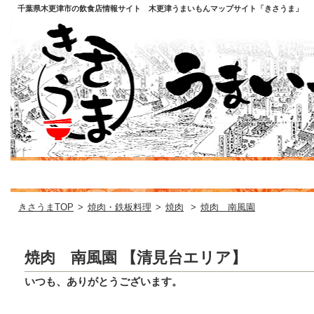
千葉県木更津市の飲食店情報サイト 木更津うまいもんマップサイト「きさうま」
きさうまTOP
>
焼肉・鉄板料理
>
焼肉
>
焼肉 南風園
焼肉 南風園 【清見台エリア】
いつも、ありがとうございます。