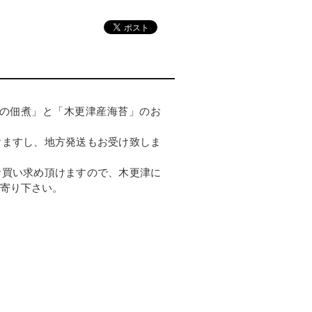
りの佃煮」と「木更津産海苔」のお
けますし、地方発送もお受け致しま
お買い求め頂けますので、木更津に
寄り下さい。