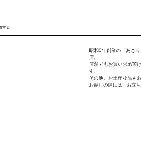
稿する
昭和9年創業の「あさ
店。
店舗でもお買い求め頂
す。
その他、お土産物品も
お越しの際には、お立ち