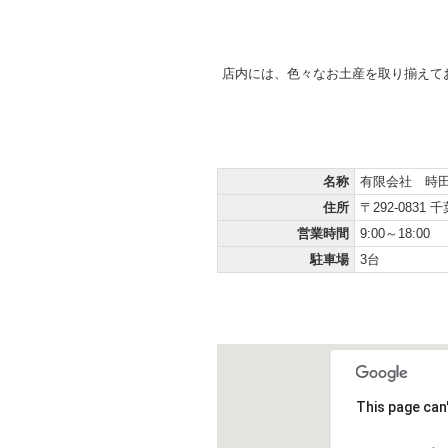
店内には、色々なお土産を取り揃えて
インフォメーション
Information
名称
有限会社 時
住所
〒292-0831
営業時間
9:00～18:00
駐車場
3台
マップ＆アクセス
Map&Access;
This page can