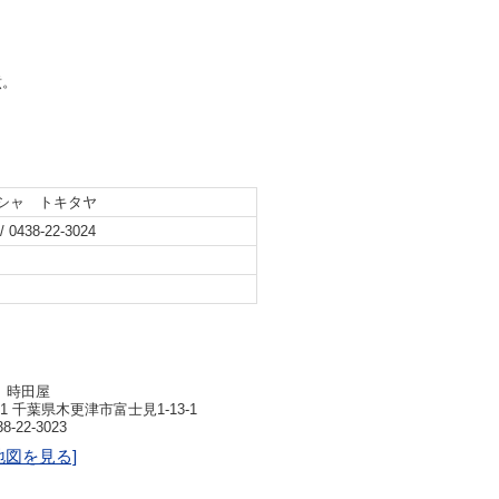
煮。
シャ トキタヤ
/ 0438-22-3024
 時田屋
831 千葉県木更津市富士見1-13-1
8-22-3023
地図を見る]