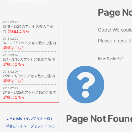
http://www.kisauma.jp/spn/
Page N
2016.03.28
3/18～3/24のアクセス数のご案
Oops! We couldn
内
詳細はこちら
2016.03.22
Please check t
3/11～3/17のアクセス数のご案内
詳細はこちら
2016.03.14
Error Code:
404
3/4～3/10のアクセス数のご案内
詳細はこちら
2016.03.07
2/26～3/3のアクセス数のご案内
詳細はこちら
2016.02.29
2/19～2/25のアクセス数のご案内
詳細はこちら
Page Not Foun
IL Mariolo（イルマリオーロ）
洋食とワイン ブッフルージュ