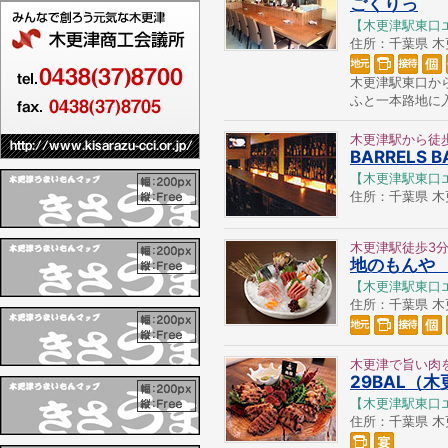
ごくりっ
【木更津駅東口
住所：千葉県 木更津
木更津駅東口か
ふと一本路地に
木更津駅から徒
BARRELS B
【木更津駅東口
住所：千葉県 木更
木更津駅徒歩3
地のもんや
【木更津駅東口
住所：千葉県 木更津
木更津で旨い肉
29BAL（
【木更津駅東口
住所：千葉県 木更津