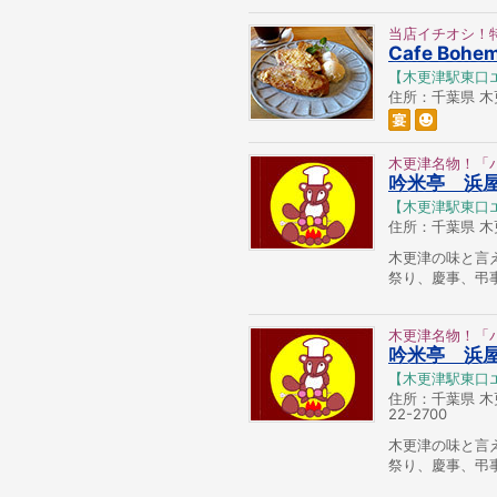
当店イチオシ！
Cafe Bo
【木更津駅東口
住所：千葉県 木更津
木更津名物！「
吟米亭 浜
【木更津駅東口
住所：千葉県 木更津
木更津の味と言
祭り、慶事、弔
木更津名物！「
吟米亭 浜
【木更津駅東口
住所：千葉県 木更
22-2700
木更津の味と言
祭り、慶事、弔