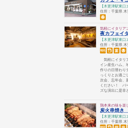
【木更津駅東口
住所：千葉県 木更津
気軽にイタリア
夜カフェイ
【木更津駅東口
住所：千葉県 木更津
気軽にイタリア
イン産生ハム、
作りの日替わり
っくりとお過ご
次会、忘年会、
ください！ バ
ズな演出に是
鶏本来の味を楽
炭火串焼き
【木更津駅東口
住所：千葉県 木更津